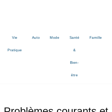
Vie
Auto
Mode
Santé
Famille
Pratique
&
Bien-
être
Problèmes courants et