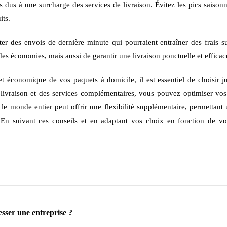
rds dus à une surcharge des services de livraison. Évitez les pics saison
its.
ter des envois de dernière minute qui pourraient entraîner des frais 
es économies, mais aussi de garantir une livraison ponctuelle et efficac
t économique de vos paquets à domicile, il est essentiel de choisir j
e livraison et des services complémentaires, vous pouvez optimiser vos
s le monde entier peut offrir une flexibilité supplémentaire, permettant 
s. En suivant ces conseils et en adaptant vos choix en fonction de v
sser une entreprise ?