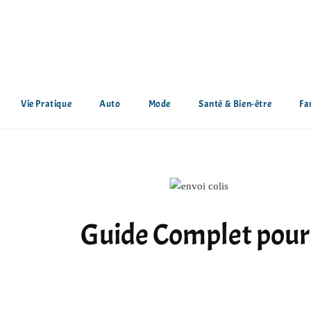
Vie Pratique
Auto
Mode
Santé & Bien-être
Fa
Guide Complet pour C