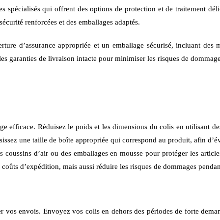
ices spécialisés qui offrent des options de protection et de traitement 
 sécurité renforcées et des emballages adaptés.
rture d’assurance appropriée et un emballage sécurisé, incluant des
t les garanties de livraison intacte pour minimiser les risques de dommag
efficace. Réduisez le poids et les dimensions du colis en utilisant des
sissez une taille de boîte appropriée qui correspond au produit, afin d’év
des coussins d’air ou des emballages en mousse pour protéger les article
coûts d’expédition, mais aussi réduire les risques de dommages pendant 
ser vos envois. Envoyez vos colis en dehors des périodes de forte dema