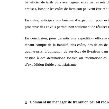
bénéficier de tarifs plus avantageux et éviter les reta
creuses, lorsque les coûts de livraison peuvent être rédu
En outre, anticipez vos besoins d’expédition pour évi
proactive des envois permet non seulement de réaliser d
En conclusion, pour garantir une expédition efficace e
tenant compte de la fiabilité, des coûts, des délais d
qualité-prix. L’utilisation de services de livraison dan
destiné à des destinations locales ou internationale
d’expédition fluide et satisfaisante.
Comment un manager de transition peut-il redre