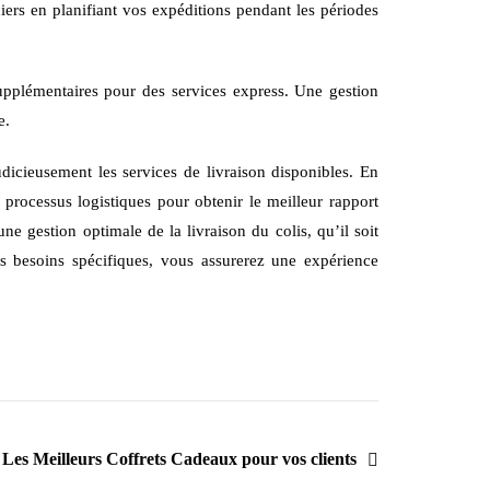
niers en planifiant vos expéditions pendant les périodes
supplémentaires pour des services express. Une gestion
e.
udicieusement les services de livraison disponibles. En
 processus logistiques pour obtenir le meilleur rapport
une gestion optimale de la livraison du colis, qu’il soit
os besoins spécifiques, vous assurerez une expérience
Les Meilleurs Coffrets Cadeaux pour vos clients