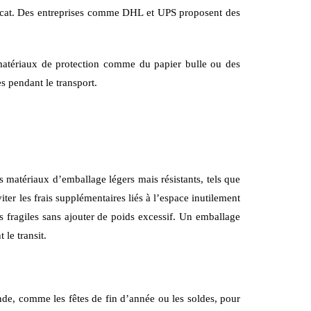
délicat. Des entreprises comme DHL et UPS proposent des
 matériaux de protection comme du papier bulle ou des
es pendant le transport.
 matériaux d’emballage légers mais résistants, tels que
iter les frais supplémentaires liés à l’espace inutilement
s fragiles sans ajouter de poids excessif. Un emballage
le transit.
nde, comme les fêtes de fin d’année ou les soldes, pour