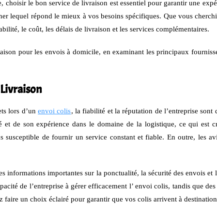
e, choisir le bon service de livraison est essentiel pour garantir une ex
rminer lequel répond le mieux à vos besoins spécifiques. Que vous cherchi
iabilité, le coût, les délais de livraison et les services complémentaires.
aison pour les envois à domicile, en examinant les principaux fournisseu
 Livraison
ets lors d’un
envoi colis
, la fiabilité et la réputation de l’entreprise son
té et de son expérience dans le domaine de la logistique, ce qui est 
susceptible de fournir un service constant et fiable. En outre, les avi
 informations importantes sur la ponctualité, la sécurité des envois et l
apacité de l’entreprise à gérer efficacement l’ envoi colis, tandis que de
aire un choix éclairé pour garantir que vos colis arrivent à destination 