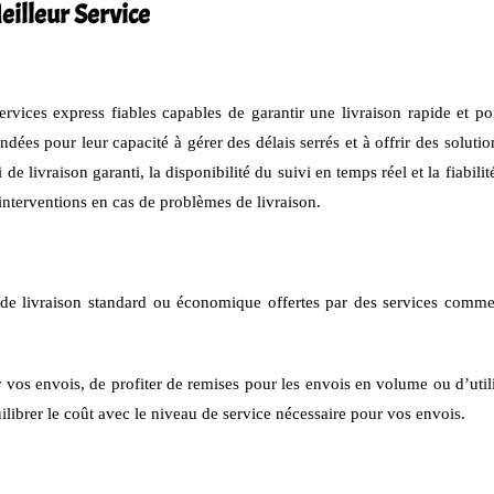
illeur Service
s services express fiables capables de garantir une livraison rapide e
ées pour leur capacité à gérer des délais serrés et à offrir des solution
ai de livraison garanti, la disponibilité du suivi en temps réel et la fiabi
 interventions en cas de problèmes de livraison.
de livraison standard ou économique offertes par des services comme.
 vos envois, de profiter de remises pour les envois en volume ou d’utili
quilibrer le coût avec le niveau de service nécessaire pour vos envois.