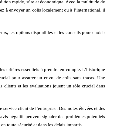
pédition rapide, sûre et économique. Avec la multitude de
ez à envoyer un colis localement ou à l’international, il
rs, les options disponibles et les conseils pour choisir
t des critères essentiels à prendre en compte. L’historique
crucial pour assurer un envoi de colis sans tracas. Une
s clients et les évaluations jouent un rôle crucial dans
e service client de l’entreprise. Des notes élevées et des
s avis négatifs peuvent signaler des problèmes potentiels
en toute sécurité et dans les délais impartis.