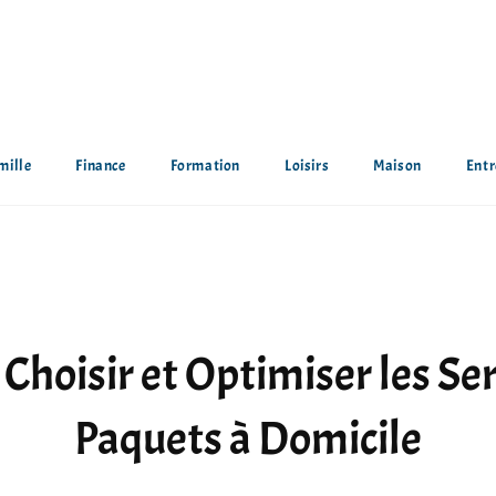
mille
Finance
Formation
Loisirs
Maison
Entr
hoisir et Optimiser les Ser
Paquets à Domicile