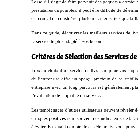
Lorsqu’il s’agit de faire parvenir des paquets à domicil
prestataires disponibles, il peut être difficile de déte
est crucial de considérer plusieurs critères, tels que la f
Dans ce guide, découvrez les meilleurs services de livr
le service le plus adapté à vos besoins.
Critères de Sélection des Services de
Lors du choix d’un service de livraison pour vos paqu
de l’entreprise offre un aperçu précieux de sa stabili
entreprise avec un long parcours est généralement plus 
l’évaluation de la qualité du service.
Les témoignages d’autres utilisateurs peuvent révéler des
critiques positives sont souvent des indicateurs de la c
à éviter. En tenant compte de ces éléments, vous pouvez f