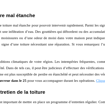
ure mal étanche
une toiture mal étanche pour pouvoir intervenir rapidement. Parmi les sig
ent une infiltration d’eau. Des gouttières qui débordent ou des accumula
e moisissures ou d’une odeur de moisi dans votre maison peut indiquer
ne d’une toiture nécessitant une réparation. Si vous remarquez l’un d
nditions climatiques de votre région. Les intempéries fréquentes, com
. Dans de tels cas, il peut être judicieux d’effectuer des vérifications 
nne est plus susceptible de perdre en étanchéité et peut nécessiter des vé
ouvreur dans le 25
pour vous accompagner durant les opérations.
Clique
retien de la toiture
 est important de mettre en place un programme d’entretien régulier. Co