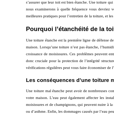
s’assurer que leur toit est bien étanche. Une toiture qu
nous examinerons à quelle fréquence vous devriez véri
meilleures pratiques pour l’entretien de la toiture, et le
Pourquoi l’étanchéité de la toi
Une toiture étanche est la première ligne de défense de 
maison. Lorsqu’une toiture n’est pas étanche, l’humidit
croissance de moisissures. Ces problèmes peuvent entra
donc cruciale pour la protection de l’intégrité structu
vérifications régulières peut vous faire économiser de l
Les conséquences d’une toiture 
Une toiture mal étanche peut avoir de nombreuses consé
votre maison. L’eau peut également affecter les instal
moisissures et de champignons, qui peuvent nuire à la qu
ou d’asthme. Enfin, les dommages causés par l’eau peuve