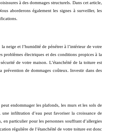
moisissures à des dommages structurels. Dans cet article,
Nous aborderons également les signes à surveiller, les
fications.
la neige et l’humidité de pénétrer à l’intérieur de votre
es problèmes électriques et des conditions propices à la
écurité de votre maison. L’étanchéité de la toiture est
 et la prévention de dommages coûteux. Investir dans des
i peut endommager les plafonds, les murs et les sols de
 une infiltration d’eau peut favoriser la croissance de
, en particulier pour les personnes souffrant d’allergies
tion régulière de l’étanchéité de votre toiture est donc